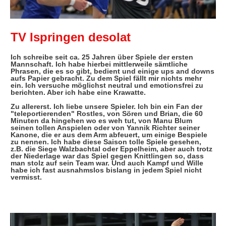
TV Ispringen desolat
Ich schreibe seit ca. 25 Jahren über Spiele der ersten
Mannschaft. Ich habe hierbei mittlerweile sämtliche
Phrasen, die es so gibt, bedient und einige ups and downs
aufs Papier gebracht. Zu dem Spiel fällt mir nichts mehr
ein. Ich versuche möglichst neutral und emotionsfrei zu
berichten. Aber ich habe eine Krawatte.
Zu allererst. Ich liebe unsere Spieler. Ich bin ein Fan der
"teleportierenden" Rostles, von Sören und Brian, die 60
Minuten da hingehen wo es weh tut, von Manu Blum
seinen tollen Anspielen oder von Yannik Richter seiner
Kanone, die er aus dem Arm abfeuert, um einige Bespiele
zu nennen. Ich habe diese Saison tolle Spiele gesehen,
z.B. die Siege Walzbachtal oder Eppelheim, aber auch trotz
der Niederlage war das Spiel gegen Knittlingen so, dass
man stolz auf sein Team war. Und auch Kampf und Wille
habe ich fast ausnahmslos bislang in jedem Spiel nicht
vermisst.