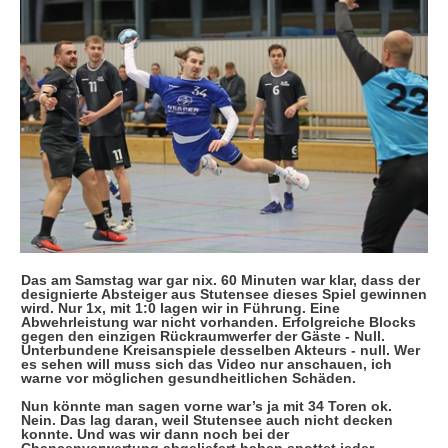
Das am Samstag war gar nix. 60 Minuten war klar, dass der
designierte Absteiger aus Stutensee dieses Spiel gewinnen
wird. Nur 1x, mit 1:0 lagen wir in Führung. Eine
Abwehrleistung war nicht vorhanden. Erfolgreiche Blocks
gegen den einzigen Rückraumwerfer der Gäste - Null.
Unterbundene Kreisanspiele desselben Akteurs - null. Wer
es sehen will muss sich das Video nur anschauen, ich
warne vor möglichen gesundheitlichen Schäden.
Nun könnte man sagen vorne war’s ja mit 34 Toren ok.
Nein. Das lag daran, weil Stutensee auch nicht decken
konnte. Und was wir dann noch bei der