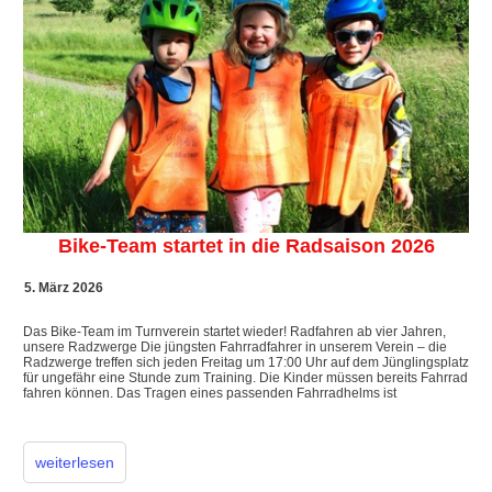
Bike-Team startet in die Radsaison 2026
5. März 2026
​Das Bike-Team im Turnverein startet wieder! ​Radfahren ab vier Jahren,
unsere Radzwerge Die jüngsten Fahrradfahrer in unserem Verein – die
Radzwerge treffen sich jeden Freitag um 17:00 Uhr auf dem Jünglingsplatz
für ungefähr eine Stunde zum Training. Die Kinder müssen bereits Fahrrad
fahren können. Das Tragen eines passenden Fahrradhelms ist
weiterlesen