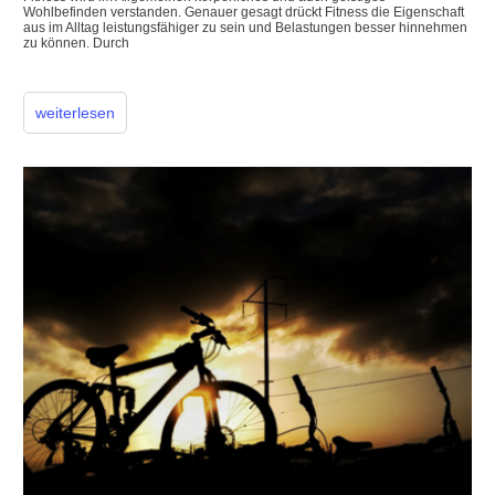
Wohlbefinden verstanden. Genauer gesagt drückt Fitness die Eigenschaft
aus im Alltag leistungsfähiger zu sein und Belastungen besser hinnehmen
zu können. Durch
weiterlesen