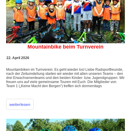
Mountainbike beim Turnverein
22. April 2026
Mountainbiken im Turnverein. Es geht wieder los! Liebe Radsportfreunde,
nach der Zeitumstellung starten wir wieder mit allen unseren Teams – den
drei Erwachsenenteams und den beiden Kinder- bzw. Jugendgruppen. Wir
freuen uns auf viele gemeinsame Touren mit Euch. Die Mitglieder von
Team 1 („Keine Macht den Bergen“) treffen sich donnerstags
weiterlesen