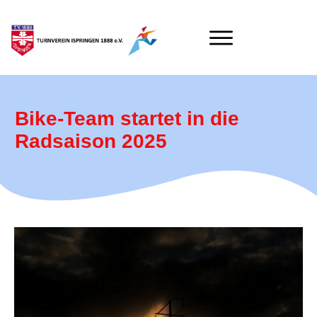
Bike-Team startet in die
Radsaison 2025