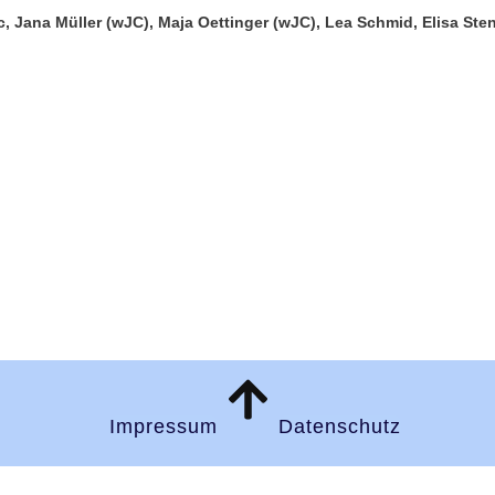
, Jana Müller (wJC), Maja Oettinger (wJC), Lea Schmid, Elisa Sten
Impressum
Datenschutz