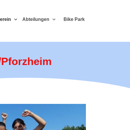
erein
Abteilungen
Bike Park
n/Pforzheim