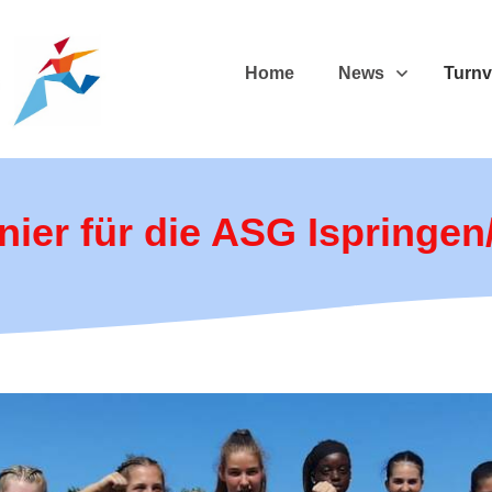
Home
News
Turnv
nier für die ASG Ispringe