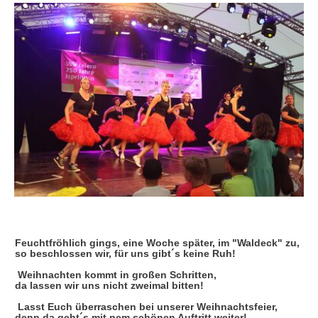
Feuchtfröhlich gings, eine Woche später, im "Waldeck" zu,
so beschlossen wir, für uns gibt´s keine Ruh!
Weihnachten kommt in großen Schritten,
da lassen wir uns nicht zweimal bitten!
Lasst Euch überraschen bei unserer Weihnachtsfeier,
denn da geht´s mit nem schönen Auftritt weiter!