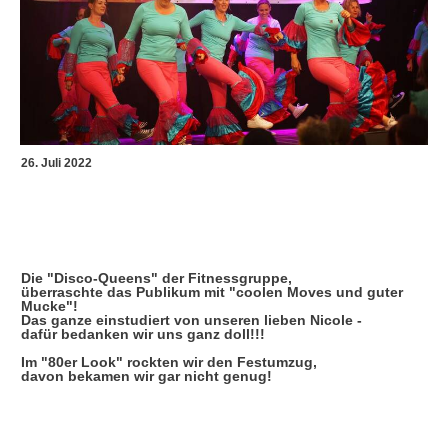
26. Juli 2022
TVI-Fitnessgruppe feiert und tanzt
"750 Jahre Ispringen"!!!
Die "Disco-Queens" der Fitnessgruppe,
überraschte das Publikum mit "coolen Moves und guter
Mucke"!
Das ganze einstudiert von unseren lieben Nicole -
dafür bedanken wir uns ganz doll!!!
Im "80er Look" rockten wir den Festumzug,
davon bekamen wir gar nicht genug!