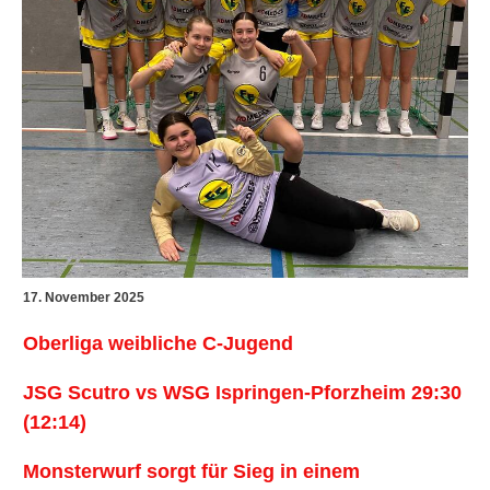
17. November 2025
Oberliga weibliche C-Jugend
JSG Scutro vs WSG Ispringen-Pforzheim 29:30
(12:14)
Monsterwurf sorgt für Sieg in einem