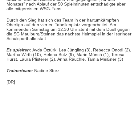
Monates“ nach Ablauf der 50 Spielminuten entschädigte aber
alle mitgereisten WSG-Fans.
Durch den Sieg hat sich das Team in der hartumkämpften
Oberliga auf den vierten Tabellenplatz vorgearbeitet. Am
kommenden Samstag um 12.30 Uhr steht mit dem Duell gegen
die SG Maulburg/Steinen das nächste Heimspiel in der Ispringer
Schulsporthalle statt.
Es spielten:
Ayda Öztürk, Lea Jüngling (3), Rebecca Onodi (2),
Martha Wirth (10), Helena Butz (9), Marie Mönch (1), Teresa
Hurst, Laura Pfisterer (2), Anna Räuchle, Tamia Meißner (3)
Trainerteam:
Nadine Storz
[DR]