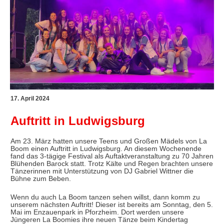
17. April 2024
Auftritt in Ludwigsburg
Am 23. März hatten unsere Teens und Großen Mädels von La
Boom einen Auftritt in Ludwigsburg. An diesem Wochenende
fand das 3-tägige Festival als Auftaktveranstaltung zu 70 Jahren
Blühenden Barock statt. Trotz Kälte und Regen brachten unsere
Tänzerinnen mit Unterstützung von DJ Gabriel Wittner die
Bühne zum Beben.
Wenn du auch La Boom tanzen sehen willst, dann komm zu
unserem nächsten Auftritt! Dieser ist bereits am Sonntag, den 5.
Mai im Enzauenpark in Pforzheim. Dort werden unsere
Jüngeren La Boomies ihre neuen Tänze beim Kindertag