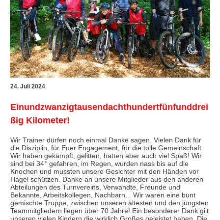
24. Juli 2024
Einundzwanzigtausendachthundertfünfunddrei
ßig Kilometer!
Wir Trainer dürfen noch einmal Danke sagen. Vielen Dank für
die Disziplin, für Euer Engagement, für die tolle Gemeinschaft.
Wir haben gekämpft, gelitten, hatten aber auch viel Spaß! Wir
sind bei 34° gefahren, im Regen, wurden nass bis auf die
Knochen und mussten unsere Gesichter mit den Händen vor
Hagel schützen. Danke an unsere Mitglieder aus den anderen
Abteilungen des Turnvereins, Verwandte, Freunde und
Bekannte, Arbeitskollegen, Nachbarn... Wir waren eine bunt
gemischte Truppe, zwischen unseren ältesten und den jüngsten
Teammitgliedern liegen über 70 Jahre! Ein besonderer Dank gilt
unseren vielen Kindern die wirklich Großes geleistet haben. Die