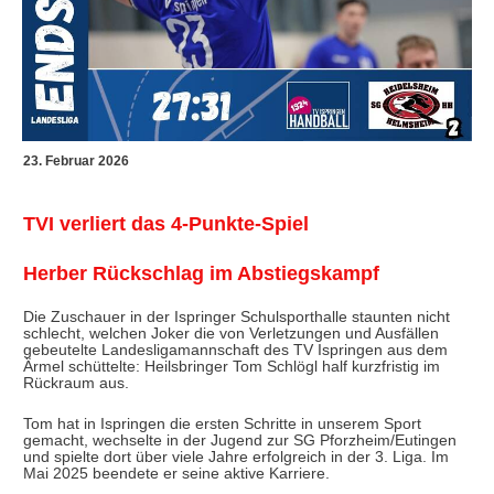
23. Februar 2026
TVI verliert das 4-Punkte-Spiel
Herber Rückschlag im Abstiegskampf
Die Zuschauer in der Ispringer Schulsporthalle staunten nicht
schlecht, welchen Joker die von Verletzungen und Ausfällen
gebeutelte Landesligamannschaft des TV Ispringen aus dem
Ärmel schüttelte: Heilsbringer Tom Schlögl half kurzfristig im
Rückraum aus.
Tom hat in Ispringen die ersten Schritte in unserem Sport
gemacht, wechselte in der Jugend zur SG Pforzheim/Eutingen
und spielte dort über viele Jahre erfolgreich in der 3. Liga. Im
Mai 2025 beendete er seine aktive Karriere.