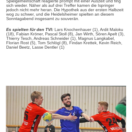
Spielgemeinschaft reagierte prompt mit einer Auszeit und fing
sich wieder. Näher als auf drei Treffer kamen die Ispringer
jedoch nicht mehr heran. Die Hypothek aus der ersten Halbzeit
wog zu schwer, und die Heidelsheimer spielten an diesem
Sonntagabend insgesamt zu souverän.
Es spielten für den TVI:
Lars Knochenhauer (1), Ardit Maloku
(18), Fabian Kröner, Pascal Stoll (8), Jan Wirth, Sören Apelt (3),
Thierry Tesch, Andreas Schneider (1), Magnus Langkabel,
Florian Rost (5), Tom Schlögl (8), Findan Krettek, Kevin Reich,
Daniel Beetz, Lasse Dentler (1)