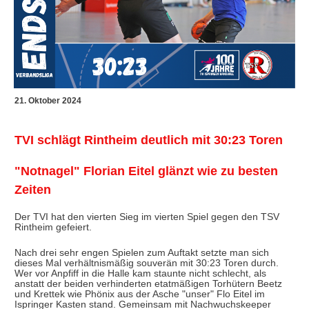
21. Oktober 2024
TVI schlägt Rintheim deutlich mit 30:23 Toren
"Notnagel" Florian Eitel glänzt wie zu besten
Zeiten
Der TVI hat den vierten Sieg im vierten Spiel gegen den TSV
Rintheim gefeiert.
Nach drei sehr engen Spielen zum Auftakt setzte man sich
dieses Mal verhältnismäßig souverän mit 30:23 Toren durch.
Wer vor Anpfiff in die Halle kam staunte nicht schlecht, als
anstatt der beiden verhinderten etatmäßigen Torhütern Beetz
und Krettek wie Phönix aus der Asche "unser" Flo Eitel im
Ispringer Kasten stand. Gemeinsam mit Nachwuchskeeper