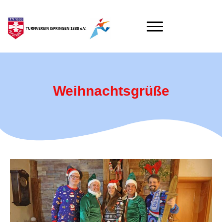
Weihnachtsgrüße