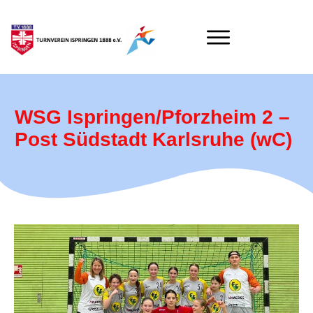
WSG Ispringen/Pforzheim 2 –
Post Südstadt Karlsruhe (wC)