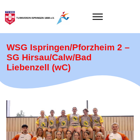
WSG Ispringen/Pforzheim 2 –
SG Hirsau/Calw/Bad
Liebenzell (wC)